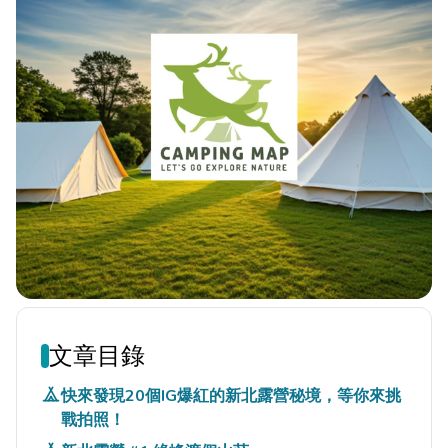
文章目錄
快來發現20個IG爆紅的新北露營秘境，等你來挑
戰拍照！