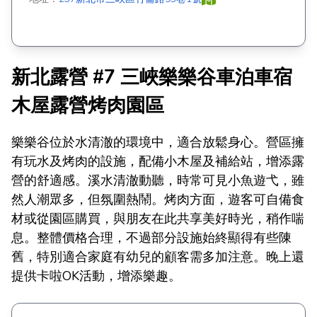
新北露營 #7 三峽樂樂谷車泊車宿
木屋露營烤肉園區
樂樂谷位於水清澈的環境中，適合放鬆身心。營區擁
有玩水及烤肉的設施，配備小木屋及補給站，增添露
營的舒適感。溪水清澈動聽，時常可見小魚遊弋，雖
然人潮眾多，但氛圍熱鬧。烤肉方面，遊客可自備食
材或從園區購買，與朋友在此共享美好時光，稍作喘
息。整體價格合理，不過部分設施始終顯得有些陳
舊，特別適合家庭有幼兒的顧客需多加注意。晚上還
提供卡啦OK活動，增添樂趣。