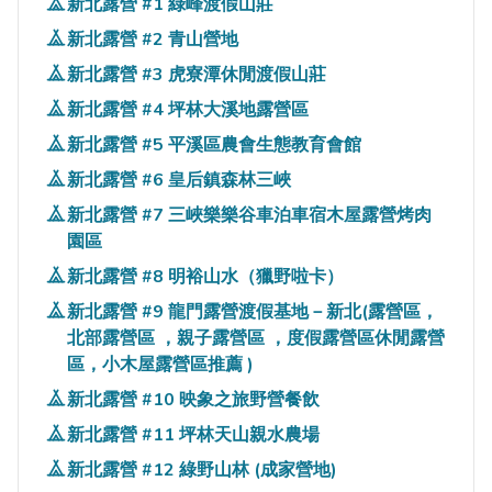
新北露營 #1 綠峰渡假山莊
新北露營 #2 青山營地
新北露營 #3 虎寮潭休閒渡假山莊
新北露營 #4 坪林大溪地露營區
新北露營 #5 平溪區農會生態教育會館
新北露營 #6 皇后鎮森林三峽
新北露營 #7 三峽樂樂谷車泊車宿木屋露營烤肉
園區
新北露營 #8 明裕山水（獵野啦卡）
新北露營 #9 龍門露營渡假基地－新北(露營區，
北部露營區 ，親子露營區 ，度假露營區休閒露營
區，小木屋露營區推薦 )
新北露營 #10 映象之旅野營餐飲
新北露營 #11 坪林天山親水農場
新北露營 #12 綠野山林 (成家營地)