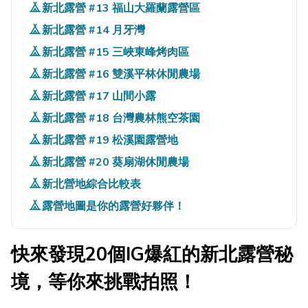
新北露營 #13 福山大羅蘭露營區
新北露營 #14 月牙灣
新北露營 #15 三峽東峰烤肉區
新北露營 #16 雙溪平林休閒農場
新北露營 #17 山間小露
新北露營 #18 台灣農林熊空茶園
新北露營 #19 松溪園露營地
新北露營 #20 葵扇湖休閒農場
新北營地綜合比較表
露營地圖是你的露營好夥伴！
快來發現20個IG爆紅的新北露營秘
境，等你來挑戰拍照！