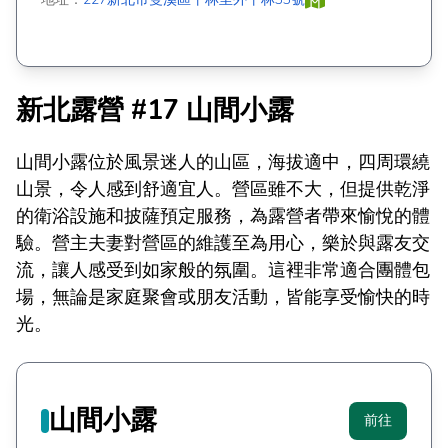
新北露營 #17 山間小露
山間小露位於風景迷人的山區，海拔適中，四周環繞
山景，令人感到舒適宜人。營區雖不大，但提供乾淨
的衛浴設施和披薩預定服務，為露營者帶來愉悅的體
驗。營主夫妻對營區的維護至為用心，樂於與露友交
流，讓人感受到如家般的氛圍。這裡非常適合團體包
場，無論是家庭聚會或朋友活動，皆能享受愉快的時
光。
山間小露
前往