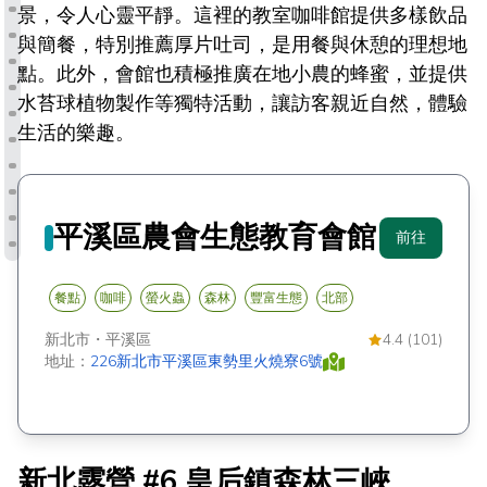
景，令人心靈平靜。這裡的教室咖啡館提供多樣飲品
與簡餐，特別推薦厚片吐司，是用餐與休憩的理想地
點。此外，會館也積極推廣在地小農的蜂蜜，並提供
水苔球植物製作等獨特活動，讓訪客親近自然，體驗
生活的樂趣。
平溪區農會生態教育會館
前往
餐點
咖啡
螢火蟲
森林
豐富生態
北部
新北市
・
平溪區
4.4 (101)
地址：
226新北市平溪區東勢里火燒寮6號
新北露營 #6 皇后鎮森林三峽