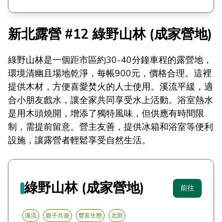
新北露營 #12 綠野山林 (成家營地)
綠野山林是一個距市區約30-40分鐘車程的露營地，
環境清幽且場地乾淨，每帳900元，價格合理。這裡
提供木材，方便喜愛焚火的人士使用。溪流平緩，適
合小朋友戲水，讓全家共同享受水上活動。浴室熱水
是用木頭燒開，增添了獨特風味，但供應有時間限
制，需提前留意。營主友善，提供冰箱和浴室等便利
設施，讓露營者輕鬆享受自然生活。
綠野山林 (成家營地)
前往
溪流
親子共遊
豐富生態
北部