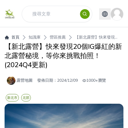
首頁
知識庫
營區推薦
【新北露營】快來發現...
【新北露營】快來發現20個IG爆紅的新
北露營秘境，等你來挑戰拍照！
(2024Q4更新)
露營地圖
發佈日期：
2024/12/09
1000+
瀏覽
新北市
北部