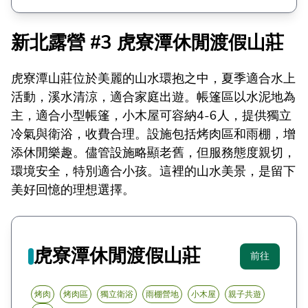
新北露營 #3 虎寮潭休閒渡假山莊
虎寮潭山莊位於美麗的山水環抱之中，夏季適合水上
活動，溪水清涼，適合家庭出遊。帳篷區以水泥地為
主，適合小型帳篷，小木屋可容納4-6人，提供獨立
冷氣與衛浴，收費合理。設施包括烤肉區和雨棚，增
添休閒樂趣。儘管設施略顯老舊，但服務態度親切，
環境安全，特別適合小孩。這裡的山水美景，是留下
美好回憶的理想選擇。
虎寮潭休閒渡假山莊
前往
烤肉
烤肉區
獨立衛浴
雨棚營地
小木屋
親子共遊