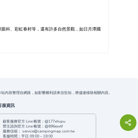
原眼科、彩虹眷村等，還有許多自然景觀，如日月潭國
本站內容整理自網路，如影響權利請來信告知，將儘速移除相關內容。
客服資訊
顧客服務官方 Line 帳號：
@177xhvpu
營主諮詢官方 Line 帳號：
@896exvtf
服務信箱：
service@campingmap.com.tw
客服時間：平日 09:00 ~ 18:00