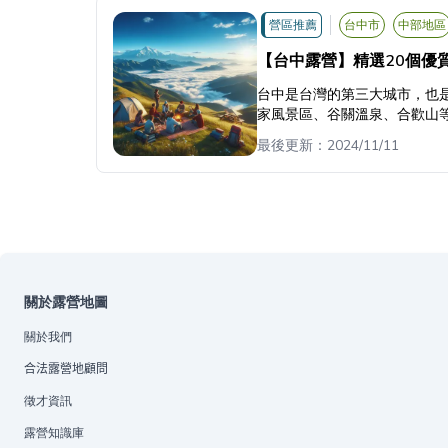
營區推薦
台中市
中部地區
【台中露營】精選20個優
台中是台灣的第三大城市，也
家風景區、谷關溫泉、合歡山
最後更新：
2024/11/11
關於露營地圖
關於我們
合法露營地顧問
徵才資訊
露營知識庫