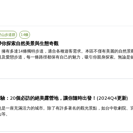
登山步道群
14條
帶你探索自然美景與生態奇觀
，擁有多達14條獨特步道，適合各種遊客需求。本區不僅有美麗的自然景
道及愛戀步道，每一條路徑都保有自己的魅力，吸引你親身探索。無論是
：20個必訪的絕美露營地，讓你隨時出發！(2024Q4更新)
也是一座充滿活力的城市。除了有許多著名的觀光景點，如台中歌劇院、
山等。