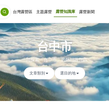
露營知識庫
台灣露營區
主題露營
露營新聞
台中市
一同探索「台中市」的熱門露營區
文章類別
選目的地