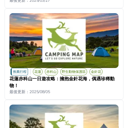
最後更新：
2025/03/27
推薦行程
花蓮
赤科山
野生動物保護區
金針花
花蓮赤科山一日遊攻略：擁抱金針花海，偶遇珍稀動
物！
最後更新：
2025/08/05