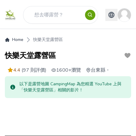
Home
快樂天堂露營區
快樂天堂露營區
4.4
(97 則評價)
1600+
瀏覽
台東縣
・
以下是露營地圖 CampingMap 為您精選 YouTube 上與
「快樂天堂露營區」相關的影片！