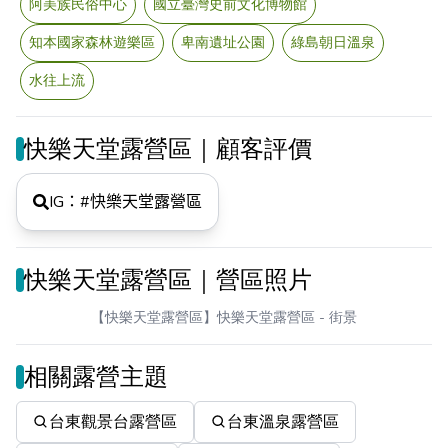
阿美族民俗中心
國立臺灣史前文化博物館
知本國家森林遊樂區
卑南遺址公園
綠島朝日溫泉
水往上流
快樂天堂露營區｜顧客評價
IG：#
快樂天堂露營區
快樂天堂露營區｜營區照片
【快樂天堂露營區】快樂天堂露營區
- 街景
相關露營主題
台東觀景台露營區
台東溫泉露營區