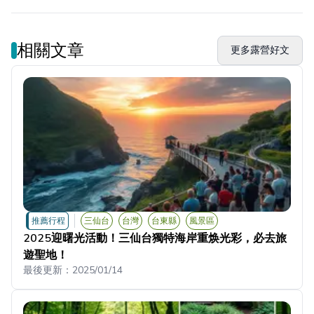
相關文章
更多露營好文
推薦行程
三仙台
台灣
台東縣
風景區
2025迎曙光活動！三仙台獨特海岸重焕光彩，必去旅
遊聖地！
最後更新：
2025/01/14