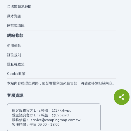
合法露營地顧問
徵才資訊
露營知識庫
網站條款
使用條款
訂位規則
隱私權政策
Cookie政策
本站內容整理自網路，如影響權利請來信告知，將儘速移除相關內容。
客服資訊
顧客服務官方 Line 帳號：
@177xhvpu
營主諮詢官方 Line 帳號：
@896exvtf
服務信箱：
service@campingmap.com.tw
客服時間：平日 09:00 ~ 18:00