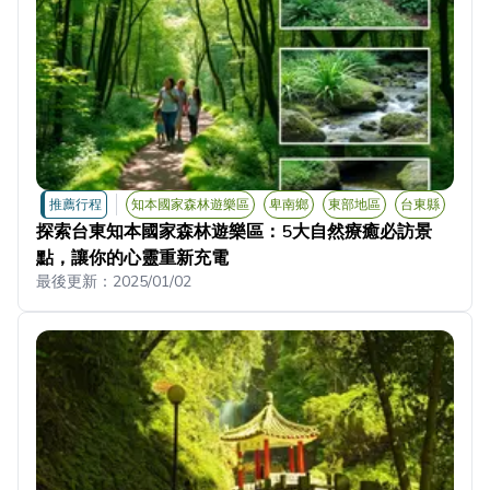
推薦行程
知本國家森林遊樂區
卑南鄉
東部地區
台東縣
探索台東知本國家森林遊樂區：5大自然療癒必訪景
點，讓你的心靈重新充電
最後更新：
2025/01/02