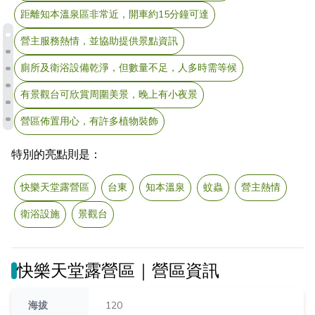
距離知本溫泉區非常近，開車約15分鐘可達
營主服務熱情，並協助提供景點資訊
廁所及衛浴設備乾淨，但數量不足，人多時需等候
有景觀台可欣賞周圍美景，晚上有小夜景
營區佈置用心，有許多植物裝飾
特別的亮點則是：
快樂天堂露營區
台東
知本溫泉
蚊蟲
營主熱情
衛浴設施
景觀台
快樂天堂露營區｜營區資訊
海拔
120