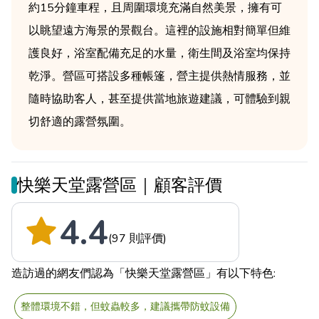
約15分鐘車程，且周圍環境充滿自然美景，擁有可
以眺望遠方海景的景觀台。這裡的設施相對簡單但維
護良好，浴室配備充足的水量，衛生間及浴室均保持
乾淨。營區可搭設多種帳篷，營主提供熱情服務，並
隨時協助客人，甚至提供當地旅遊建議，可體驗到親
切舒適的露營氛圍。
快樂天堂露營區｜顧客評價
4.4
(97 則評價)
造訪過的網友們認為「快樂天堂露營區」有以下特色:
整體環境不錯，但蚊蟲較多，建議攜帶防蚊設備