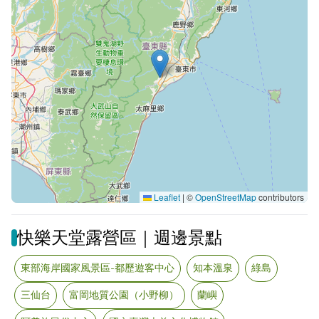
Leaflet
|
©
OpenStreetMap
contributors
快樂天堂露營區｜週邊景點
東部海岸國家風景區-都歷遊客中心
知本溫泉
綠島
三仙台
富岡地質公園（小野柳）
蘭嶼