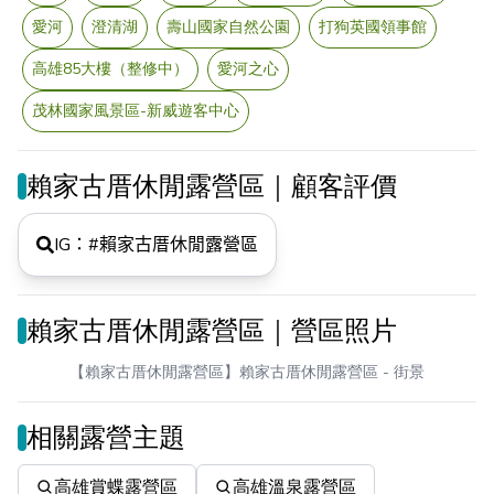
愛河
澄清湖
壽山國家自然公園
打狗英國領事館
高雄85大樓（整修中）
愛河之心
茂林國家風景區-新威遊客中心
賴家古厝休閒露營區｜顧客評價
IG：#
賴家古厝休閒露營區
賴家古厝休閒露營區｜營區照片
【賴家古厝休閒露營區】賴家古厝休閒露營區
- 街景
相關露營主題
高雄賞蝶露營區
高雄溫泉露營區