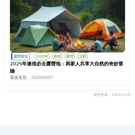
露營新知
2025年
連假
露營
活動
2025年連假必去露營地：與家人共享大自然的奇妙冒
險
最後更新：
2025/03/27
最後更新：
2024/11/18