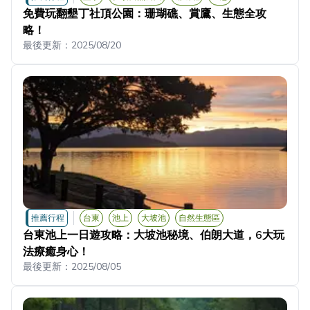
免費玩翻墾丁社頂公園：珊瑚礁、賞鷹、生態全攻
略！
最後更新：
2025/08/20
推薦行程
台東
池上
大坡池
自然生態區
台東池上一日遊攻略：大坡池秘境、伯朗大道，6大玩
法療癒身心！
最後更新：
2025/08/05