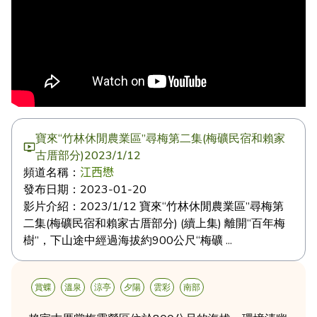
寶來“竹林休閒農業區”尋梅第二集(梅礦民宿和賴家
古厝部分)2023/1/12
頻道名稱：
江西懋
發布日期：
2023-01-20
影片介紹：
2023/1/12 寶來“竹林休閒農業區”尋梅第
二集(梅礦民宿和賴家古厝部分) (續上集) 離開“百年梅
樹”，下山途中經過海拔約900公尺“梅礦 ...
賞蝶
溫泉
涼亭
夕陽
雲彩
南部