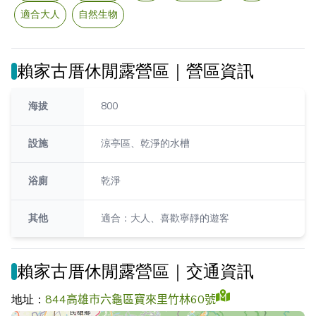
適合大人
自然生物
賴家古厝休閒露營區｜營區資訊
海拔
800
設施
涼亭區、乾淨的水槽
浴廁
乾淨
其他
適合：大人、喜歡寧靜的遊客
賴家古厝休閒露營區｜交通資訊
地址：
844高雄市六龜區寶來里竹林60號