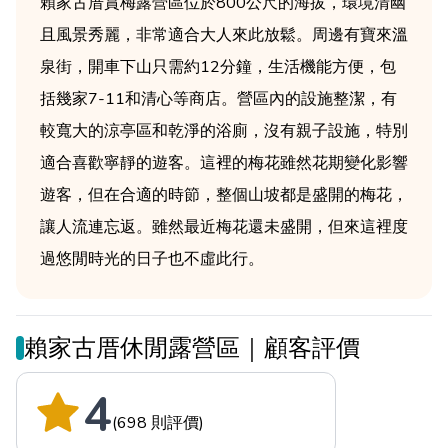
賴家古厝賞梅露營區位於800公尺的海拔，環境清幽
且風景秀麗，非常適合大人來此放鬆。周邊有寶來溫
泉街，開車下山只需約12分鐘，生活機能方便，包
括幾家7-11和清心等商店。營區內的設施整潔，有
較寬大的涼亭區和乾淨的浴廁，沒有親子設施，特別
適合喜歡寧靜的遊客。這裡的梅花雖然花期變化影響
遊客，但在合適的時節，整個山坡都是盛開的梅花，
讓人流連忘返。雖然最近梅花還未盛開，但來這裡度
過悠閒時光的日子也不虛此行。
賴家古厝休閒露營區｜顧客評價
4
(698 則評價)