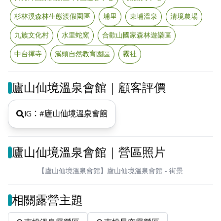
杉林溪森林生態渡假園區
埔里
東埔溫泉
清境農場
九族文化村
水里蛇窯
合歡山國家森林遊樂區
中台禪寺
溪頭自然教育園區
霧社
廬山仙境溫泉會館｜顧客評價
IG：#
廬山仙境溫泉會館
廬山仙境溫泉會館｜營區照片
【廬山仙境溫泉會館】廬山仙境溫泉會館
- 街景
相關露營主題