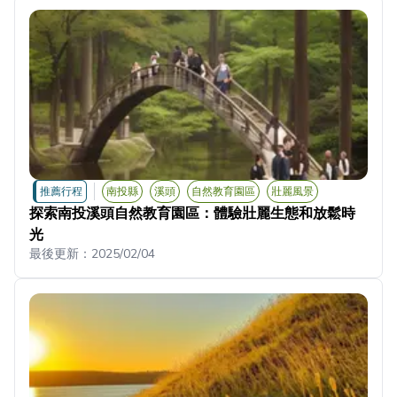
推薦行程
南投縣
溪頭
自然教育園區
壯麗風景
探索南投溪頭自然教育園區：體驗壯麗生態和放鬆時
光
最後更新：
2025/02/04