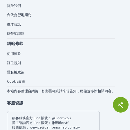
關於我們
合法露營地顧問
徵才資訊
露營知識庫
網站條款
使用條款
訂位規則
隱私權政策
Cookie政策
本站內容整理自網路，如影響權利請來信告知，將儘速移除相關內容。
客服資訊
顧客服務官方 Line 帳號：
@177xhvpu
營主諮詢官方 Line 帳號：
@896exvtf
服務信箱：
service@campingmap.com.tw