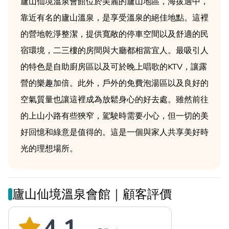
廬山仙境溫泉會館位於美麗的廬山地區，海拔適中，
靠近有名的廬山溫泉，是享受溫泉的絕佳地點。這裡
的營地乾淨整潔，提供寬敞的停車空間以及舒適的民
宿環境，二三樓的房間與大廳都相當宜人。最吸引人
的特色是自助廚房區以及可於晚上唱歌的KTV，讓露
營的樂趣加倍。此外，戶外的免費泡湯區以及良好的
空氣質量也讓這裡成為放鬆身心的好去處。雖然前往
的上山小路有些狹窄，駕駛時需要小心，但一切的美
好回憶和綠意是值得的。這是一個與家人共享美好時
光的理想場所。
廬山仙境溫泉會館｜顧客評價
4.1