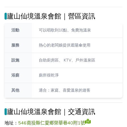
廬山仙境溫泉會館｜營區資訊
活動
可以唱歌到10點、免費泡溫泉
服務
熱心的老闆娘提供遮陽傘使用
設施
自助廚房區、 KTV、戶外溫泉區
浴廁
廁所很乾淨
其他
適合：家庭、喜愛溫泉的遊客
廬山仙境溫泉會館｜交通資訊
地址：
546南投縣仁愛鄉榮華巷40附1號