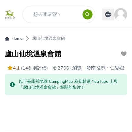
Home
廬山仙境溫泉會館
廬山仙境溫泉會館
4.1
(148 則評價)
2700+
瀏覽
南投縣
・
仁愛鄉
以下是露營地圖 CampingMap 為您精選 YouTube 上與
「廬山仙境溫泉會館」相關的影片！