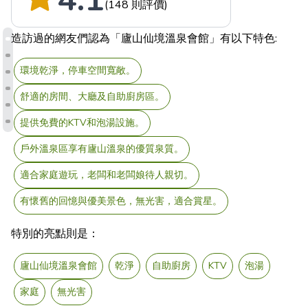
(148 則評價)
造訪過的網友們認為「廬山仙境溫泉會館」有以下特色:
環境乾淨，停車空間寬敞。
舒適的房間、大廳及自助廚房區。
提供免費的KTV和泡湯設施。
戶外溫泉區享有廬山溫泉的優質泉質。
適合家庭遊玩，老闆和老闆娘待人親切。
有懷舊的回憶與優美景色，無光害，適合賞星。
特別的亮點則是：
廬山仙境溫泉會館
乾淨
自助廚房
KTV
泡湯
家庭
無光害