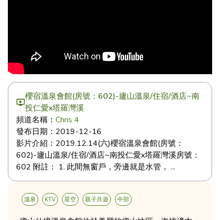
櫻宿溫泉會館(房號：602)-廬山溫泉/住宿/酒店~南
投仁愛x塔羅灣溪
頻道名稱：
Chris 4
發布日期：
2019-12-16
影片介紹：
2019.12.14(六)櫻宿溫泉會館(房號：
602)-廬山溫泉/住宿/酒店~南投仁愛x塔羅灣溪房號：
602 附註： 1. 此間無窗戶，旁邊就是水管， ...
溫泉
KTV
星空
親子共遊
中部