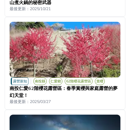
山煮火鍋的秘密武器
最後更新：
2025/10/21
露營新知
南投縣
仁愛鄉
62階櫻花露營區
賞櫻
南投仁愛62階櫻花露營區：春季賞櫻與家庭露營的夢
幻天堂！
最後更新：
2025/03/27