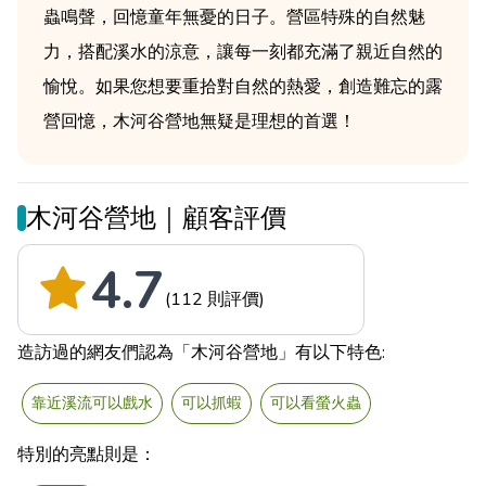
蟲鳴聲，回憶童年無憂的日子。營區特殊的自然魅
力，搭配溪水的涼意，讓每一刻都充滿了親近自然的
愉悅。如果您想要重拾對自然的熱愛，創造難忘的露
營回憶，木河谷營地無疑是理想的首選！
木河谷營地｜顧客評價
4.7
(112 則評價)
造訪過的網友們認為「木河谷營地」有以下特色:
靠近溪流可以戲水
可以抓蝦
可以看螢火蟲
特別的亮點則是：