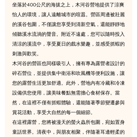
坐落於400公尺的海拔之上，木河谷營地提供了涼爽
怡人的環境，讓人遠離城市的喧囂。營區周邊被壯麗
的溪谷包圍，不僅讓您享受到清新空氣，還能靜靜地
傾聽溪水流淌的聲音。附近不遠處，您可以隨時投入
清涼的溪流中，享受夏日的戲水樂趣，並感受抓蝦的
刺激與歡笑。
木河谷的營區也同樣吸引人，擁有專為露營者設計的
碎石營位，並提供集中衛浴和吹風機等便利設施，讓
您的露營生活更加舒適。此外，營地內有冷藏和冷凍
設備供您使用，讓美味餐點無需擔心食材保存。當
然，在這裡不僅有抓蝦體驗，還能隨著季節變遷參與
賞花活動，享受大自然的每一個細節。
在這裡露營，您將被漫天的螢火蟲所包圍，宛如置身
童話世界。清夜中，與朋友相聚，伴隨著耳邊輕柔的