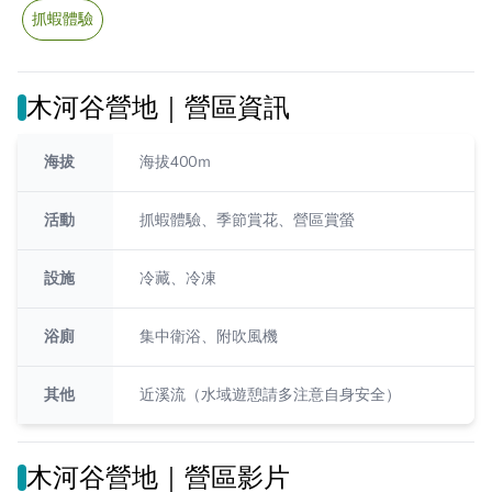
抓蝦體驗
木河谷營地｜營區資訊
海拔
海拔400ｍ
活動
抓蝦體驗、季節賞花、營區賞螢
設施
冷藏、冷凍
浴廁
集中衛浴、附吹風機
其他
近溪流（水域遊憩請多注意自身安全）
木河谷營地｜營區影片