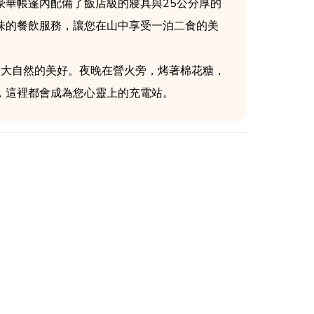
華帳篷內配備了飯店級的寢具與25公分厚的
味的餐飲服務，讓您在山中享受一泊二食的美
受大自然的美好。夜晚在營火旁，烤著棉花糖，
，這裡都會成為您心靈上的充電站。