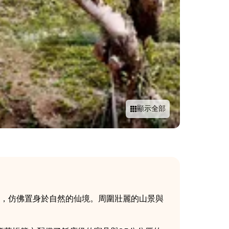
顯示全部
旁，仿佛置身於自然的仙境。周圍壯麗的山景與