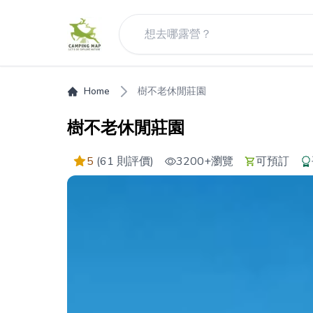
Home
樹不老休閒莊園
樹不老休閒莊園
5
(61 則評價)
3200+
瀏覽
可預訂