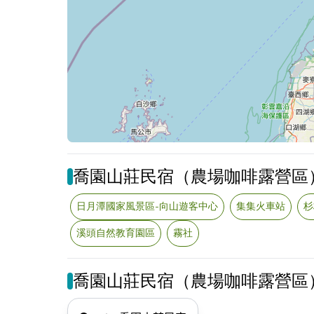
喬園山莊民宿（農場咖啡露營區
日月潭國家風景區-向山遊客中心
集集火車站
杉
溪頭自然教育園區
霧社
喬園山莊民宿（農場咖啡露營區