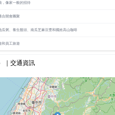
娘，像家一般的招待
適合開會團聚
地瓜粥、養生饅頭、南瓜芝麻豆漿和國姓高山咖啡
遊和員工旅遊
）｜交通資訊