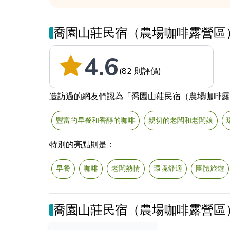
喬園山莊民宿（農場咖啡露營區
4.6
(82 則評價)
造訪過的網友們認為「喬園山莊民宿（農場咖啡露
豐富的早餐和香醇的咖啡
親切的老闆和老闆娘
特別的亮點則是：
早餐
咖啡
老闆熱情
環境舒適
團體旅遊
喬園山莊民宿（農場咖啡露營區