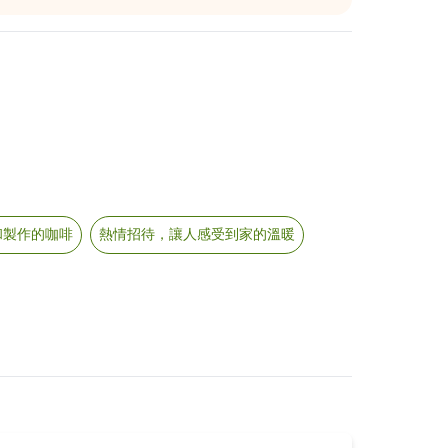
和製作的咖啡
熱情招待，讓人感受到家的溫暖