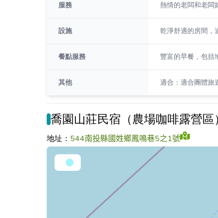
服務
熱情的老闆和老闆
設施
乾淨舒適的房間，
餐點服務
豐富的早餐，包括
其他
適合：適合團體旅
喬園山莊民宿（農場咖啡露營區
地址：
544南投縣國姓鄉鳳鳴巷5之1號