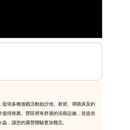
，提供多種遊戲活動如沙池、射箭、彈跳床及釣
常值得推薦。營區裡有舒適的浴廁設施，並提供
火蟲，讓您的露營體驗更加難忘。