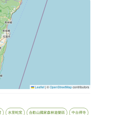
Leaflet
|
©
OpenStreetMap
contributors
村
水里蛇窯
合歡山國家森林遊樂區
中台禪寺