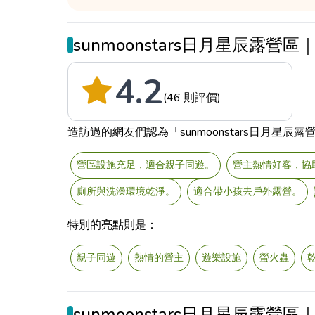
sunmoonstars日月星辰露營
4.2
(46 則評價)
造訪過的網友們認為「sunmoonstars日月星辰露
營區設施充足，適合親子同遊。
營主熱情好客，協
廁所與洗澡環境乾淨。
適合帶小孩去戶外露營。
特別的亮點則是：
親子同遊
熱情的營主
遊樂設施
螢火蟲
sunmoonstars日月星辰露營