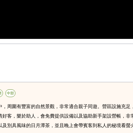
態
中部
中，周圍有豐富的自然景觀，非常適合親子同遊。營區設施充足
情好客，樂於助人，會免費提供設備以及協助新手架設營帳，非
以及別具風味的日月潭茶，並且晚上會帶賓客到私人的秘境看螢