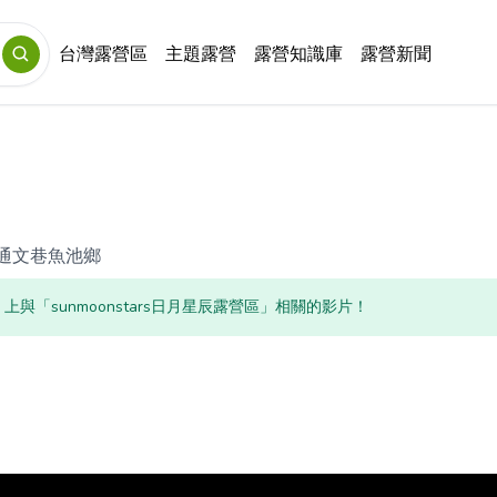
台灣露營區
主題露營
露營知識庫
露營新聞
通文巷魚池鄉
be 上與「sunmoonstars日月星辰露營區」相關的影片！