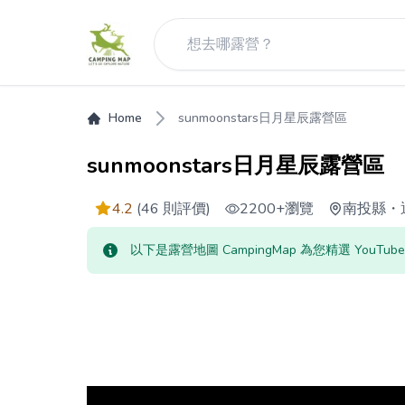
Home
sunmoonstars日月星辰露營區
sunmoonstars日月星辰露營區
4.2
(46 則評價)
2200+
瀏覽
南投縣
・
以下是露營地圖 CampingMap 為您精選 YouTu