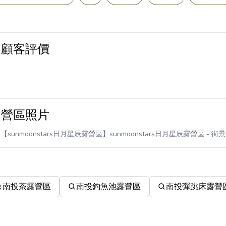
區｜顧客評價
區｜營區照片
【sunmoonstars日月星辰露營區】sunmoonstars日月星辰露營區
- 街景
南投茶露營區
南投釣魚池露營區
南投彈跳床露營