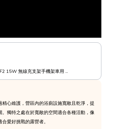
吸F2 15W 無線充支架手機架車用 ...
過精心維護，營區內的浴廁設施寬敞且乾淨，提
圍。獨特之處在於寬敞的空間適合各種活動，像
適合愛好挑戰的露營者。