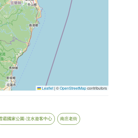
Leaflet
|
©
OpenStreetMap
contributors
雪霸國家公園-汶水遊客中心
南庄老街