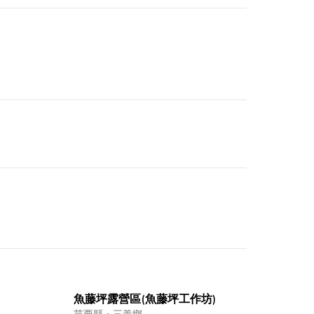
魚藤坪露營區(魚藤坪工作坊)