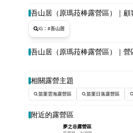
吾山居（原瑪菈棒露營區）｜顧
IG：#
吾山居
吾山居（原瑪菈棒露營區）｜營
相關露營主題
苗栗雲海露營區
苗栗日落露營區
附近的露營區
夢之谷露營區