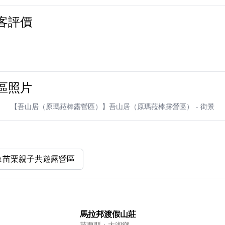
客評價
區照片
【吾山居（原瑪菈棒露營區）】吾山居（原瑪菈棒露營區）
- 街景
苗栗親子共遊露營區
馬拉邦渡假山莊