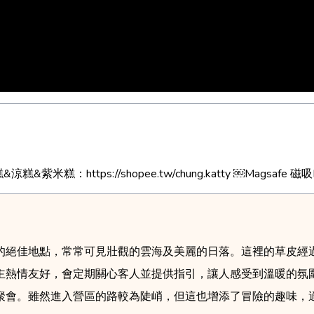
糕：https://shopee.tw/chung.katty ￼Magsafe 磁
的絕佳地點，常常可見壯觀的雲海及美麗的日落。這裡的草皮經
主熱情友好，會定期關心客人並提供指引，讓人感受到溫暖的氛
聚會。雖然進入營區的路較為陡峭，但這也增添了冒險的趣味，