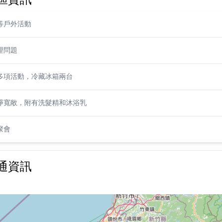
等戶外活動
理問題
多項活動，冷藏冰箱兩台
淨寬敞，附有洗髮精和沐浴乳
聚會
通資訊