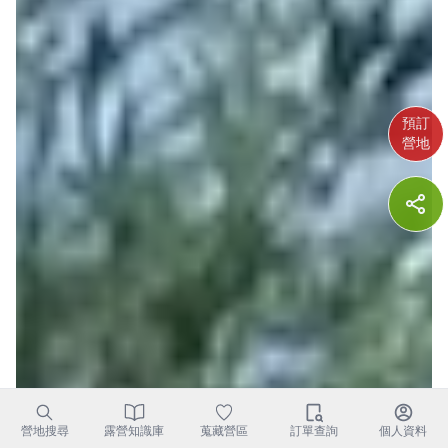
預訂
營地
營地搜尋
露營知識庫
蒐藏營區
訂單查詢
個人資料