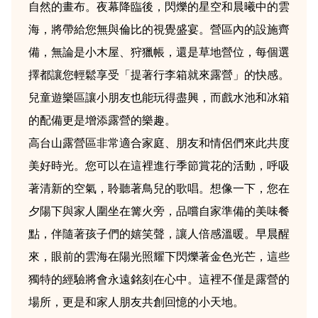
自然的畫布。夜幕降臨後，閃爍的星空和晨曦中的雲
海，將帶給您無與倫比的視覺盛宴。營區內的設施齊
備，無論是小木屋、狩獵帳，還是草地營位，每個選
擇都讓您輕鬆享受「提著行李箱就來露營」的快感。
兒童遊樂區讓小朋友也能玩得盡興，而戲水池和冰箱
的配備更是增添露營的樂趣。
高台山露營區非常適合家庭、朋友和情侶們來此共度
美好時光。您可以在這裡進行季節賞花的活動，呼吸
著清新的空氣，聆聽著鳥兒的歌唱。想像一下，您在
夕陽下與家人圍坐在篝火旁，品嚐自家準備的美味餐
點，伴隨著孩子們的嬉笑聲，讓人倍感溫暖。早晨醒
來，眼前的雲海在陽光照耀下閃爍著金色光芒，這些
獨特的經驗將會永遠銘刻在心中。這裡不僅是露營的
場所，更是和家人朋友共創回憶的小天地。