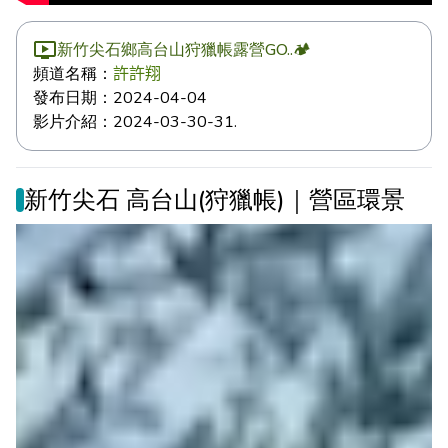
新竹尖石鄉高台山狩獵帳露營GO..🏕️
頻道名稱：
許許翔
發布日期：
2024-04-04
影片介紹：
2024-03-30-31.
新竹尖石 高台山(狩獵帳)｜營區環景