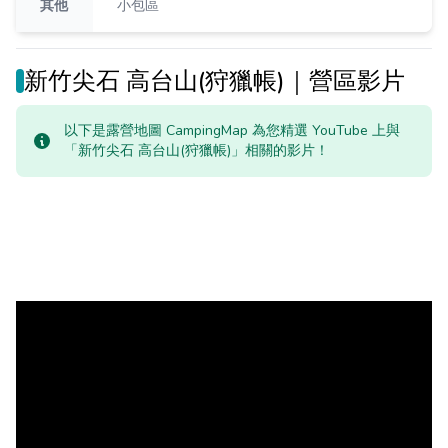
其他
小包區
新竹尖石 高台山(狩獵帳)｜營區影片
以下是露營地圖 CampingMap 為您精選 YouTube 上與
「新竹尖石 高台山(狩獵帳)」相關的影片！