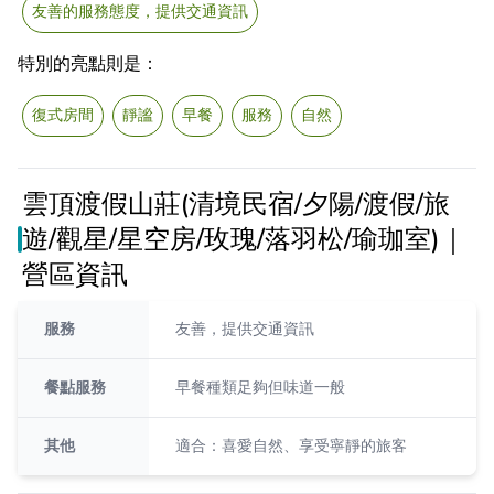
友善的服務態度，提供交通資訊
特別的亮點則是：
復式房間
靜謐
早餐
服務
自然
雲頂渡假山莊(清境民宿/夕陽/渡假/旅
遊/觀星/星空房/玫瑰/落羽松/瑜珈室)｜
營區資訊
服務
友善，提供交通資訊
餐點服務
早餐種類足夠但味道一般
其他
適合：喜愛自然、享受寧靜的旅客