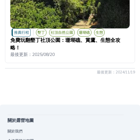
推薦行程
墾丁
社頂自然公園
珊瑚礁
生態
免費玩翻墾丁社頂公園：珊瑚礁、賞鷹、生態全攻
略！
最後更新：
2025/08/20
最後更新：
2024/11/19
關於露營地圖
關於我們