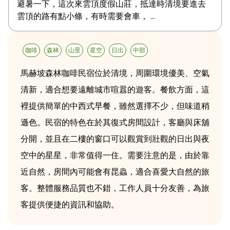
避暑一下，這次來雲頂度假山莊，抵達時清境要進去
雲頂的路有點小條，有時需要會車， ...
咖啡
森林
山景
星空
日出
中部
馬赫坡森林咖啡民宿位於清境，周圍環境優美、空氣
清新，適合想要遠離城市喧囂的遊客。餐飲方面，這
裡提供簡單的中西式早餐，雖然選擇不少，但味道稍
遜色。民宿的特色在於其復式房間設計，客廳與床舖
分開，並且在二樓的窗口可以觀賞到壯觀的日出與夜
空中的星星，非常值得一住。需要注意的是，由於靠
近自然，房間內可能會有昆蟲，適合喜愛大自然的旅
客。整體服務品質也不錯，工作人員十分友善，為旅
客提供便捷的資訊和協助。