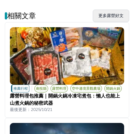
相關文章
更多露營好文
推薦行程
南投縣
露營料理
空中邊境景觀農場
開鍋火鍋
露營料理包推薦｜開鍋火鍋冷凍宅煮包：懶人也能上
山煮火鍋的秘密武器
最後更新：
2025/10/21