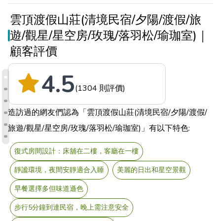
雲頂渡假山莊(清境民宿/夕陽/渡假/旅
遊/觀星/星空房/玫瑰/落羽松/瑜珈室)｜
顧客評價
4.5
(1304 則評價)
造訪過的網友們認為「雲頂渡假山莊(清境民宿/夕陽/渡假/
旅遊/觀星/星空房/玫瑰/落羽松/瑜珈室)」有以下特色:
復式房間設計：床舖在二樓，客廳在一樓
靜謐環境，夜間安靜適合入睡
美麗的日出和星空景觀
早餐選擇多但味道遜色
步行5分鐘到達民宿，晚上需注意安全