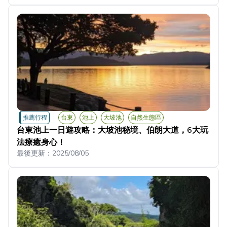
推薦行程
台東
池上
大坡池
自然生態區
台東池上一日遊攻略：大坡池秘境、伯朗大道，6大玩
法療癒身心！
最後更新：
2025/08/05