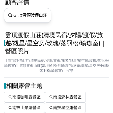
顧客評價
IG：#
雲頂渡假山莊
雲頂渡假山莊(清境民宿/夕陽/渡假/旅
遊/觀星/星空房/玫瑰/落羽松/瑜珈室)｜
營區照片
【雲頂渡假山莊(清境民宿/夕陽/渡假/旅遊/觀星/星空房/玫瑰/落羽松/
瑜珈室)】雲頂渡假山莊(清境民宿/夕陽/渡假/旅遊/觀星/星空房/玫瑰/
落羽松/瑜珈室)
- 街景
相關露營主題
南投咖啡露營區
南投森林露營區
南投山景露營區
南投星空露營區