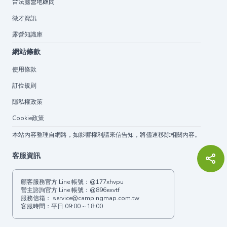
合法露營地顧問
徵才資訊
露營知識庫
網站條款
使用條款
訂位規則
隱私權政策
Cookie政策
本站內容整理自網路，如影響權利請來信告知，將儘速移除相關內容。
客服資訊
顧客服務官方 Line 帳號：
@177xhvpu
營主諮詢官方 Line 帳號：
@896exvtf
服務信箱：
service@campingmap.com.tw
客服時間：平日 09:00 ~ 18:00