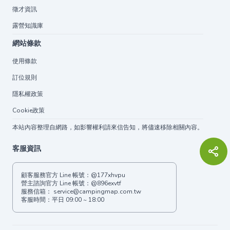
徵才資訊
露營知識庫
網站條款
使用條款
訂位規則
隱私權政策
Cookie政策
本站內容整理自網路，如影響權利請來信告知，將儘速移除相關內容。
客服資訊
顧客服務官方 Line 帳號：
@177xhvpu
營主諮詢官方 Line 帳號：
@896exvtf
服務信箱：
service@campingmap.com.tw
客服時間：平日 09:00 ~ 18:00