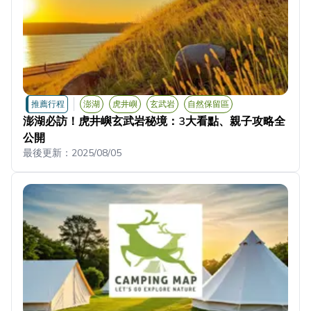
推薦行程
澎湖
虎井嶼
玄武岩
自然保留區
澎湖必訪！虎井嶼玄武岩秘境：3大看點、親子攻略全
公開
最後更新：
2025/08/05