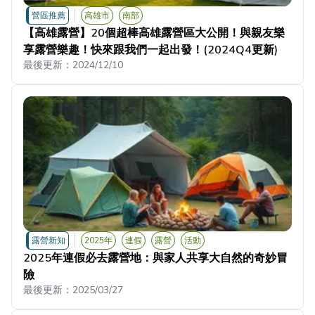
營區推薦
高雄市
南部
【高雄露營】20個超棒高雄露營區大公開！與親友樂
享露營樂趣！快來跟我們一起出發！(2024Q4更新)
最後更新：
2024/12/10
露營新知
2025年
連假
露營
活動
2025年連假必去露營地：與家人共享大自然的奇妙冒
險
最後更新：
2025/03/27