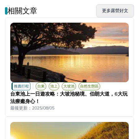
相關文章
更多露營好文
推薦行程
台東
池上
大坡池
自然生態區
台東池上一日遊攻略：大坡池秘境、伯朗大道，6大玩
法療癒身心！
最後更新：
2025/08/05