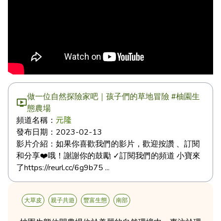
做一位自然探險家吧｜孩子們的草地冒險 #柚園生
態農場
頻道名稱：
元隆
發布日期：
2023-02-13
影片介紹：
如果你喜歡我們的影片，歡迎按讚 、訂閱
和分享❤️哦！謝謝你的鼓勵 ✓訂閱我們的頻道 小寶來
了https://reurl.cc/6g9b75 ...
大草皮
親子共遊
豐富生態
南部