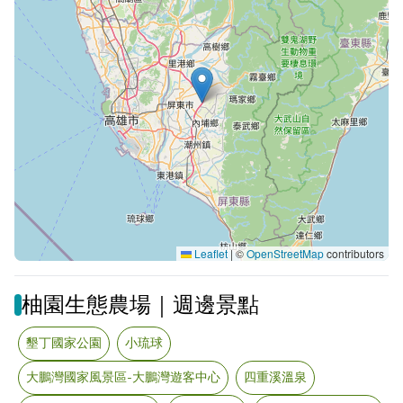
Leaflet
|
©
OpenStreetMap
contributors
柚園生態農場｜週邊景點
墾丁國家公園
小琉球
大鵬灣國家風景區-大鵬灣遊客中心
四重溪溫泉