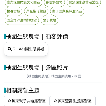
臺灣原住民族文化園區
鵝鑾鼻燈塔
雙流國家森林遊樂區
恆春古城
萬金聖母聖殿
墾丁國家森林遊樂區
國立海洋生物博物館
墾丁牧場
柚園生態農場｜顧客評價
IG：#
柚園生態農場
柚園生態農場｜營區照片
【柚園生態農場】柚園生態農場
- 街景
相關露營主題
屏東親子共遊露營區
屏東豐富生態露營區