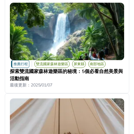
推薦行程
雙流國家森林遊樂區
屏東縣
南部地區
探索雙流國家森林遊樂區的秘境：5個必看自然美景與
活動指南
最後更新：
2025/01/07