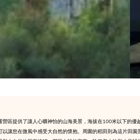
露營區提供了讓人心曠神怡的山海美景，海拔在100米以下的優
可以讓您在微風中感受大自然的懷抱。周圍的稻田則為這片田園