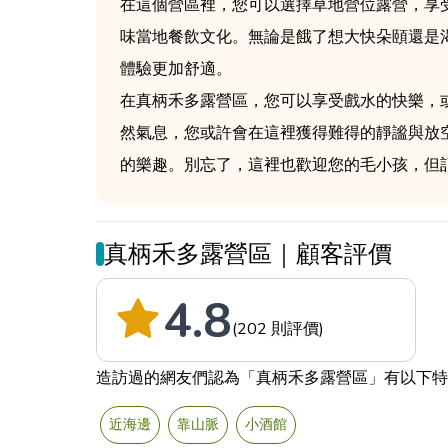
在這個營區裡，您可以選擇草地營位露營，享
味當地餐飲文化。無論是餓了想大快朵頤還是
體驗更加舒適。
在真柄禾多露營區，您可以享受戲水的快樂，
然氣息，您或許會在這裡獲得難得的靜謐與放
的樂趣。別忘了，這裡也歡迎您的毛小孩，但
真柄禾多露營區｜顧客評價
4.8
(202 則評價)
造訪過的網友們認為「真柄禾多露營區」有以下特
近海邊
靠山脈
小酒館