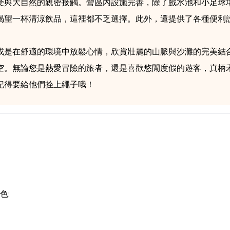
受與大自然的親密接觸。營區內設施完善，除了戲水池和小足球
渴望一杯清涼飲品，這裡都不乏選擇。此外，還提供了各種便利
或是在舒適的環境中放鬆心情，欣賞壯麗的山脈與沙灘的完美結
空。無論您是熱愛冒險的旅者，還是喜歡悠閒度假的遊客，真柄
記得要給他們拴上繩子哦！
色: