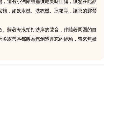
場，還有小酒館餐廳供應美味佳餚，讓您在此品
設施，如飲水機、洗衣機、冰箱等，讓您的露營
合。聽著海浪拍打沙岸的聲音，伴隨著周圍的自
禾多露營區都將為您創造難忘的經驗，帶來無盡