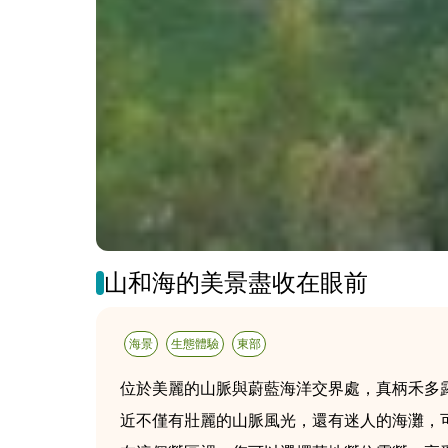
山和海的美景盡收在眼前
海景
生態體驗
東部
位於美麗的山脈與蔚藍海洋交界處，真柄禾多
近不僅有壯麗的山脈風光，還有迷人的海灘，