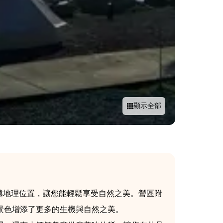
顯示全部
越地理位置，讓您能輕鬆享受自然之美。營區附
景色增添了更多的生機與自然之美。