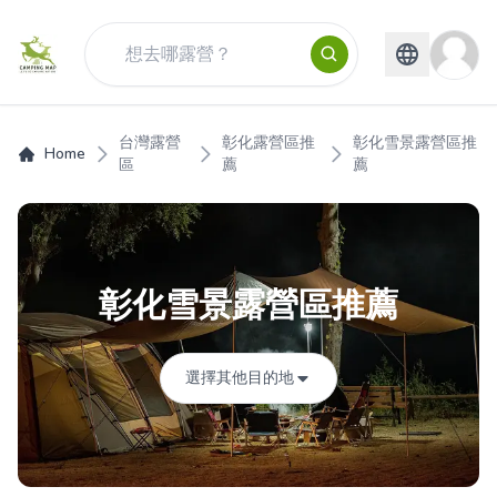
台灣露營
彰化露營區推
彰化雪景露營區推
Home
區
薦
薦
彰化雪景露營區推薦
選擇其他目的地