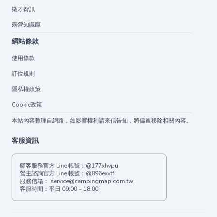
徵才資訊
露營知識庫
網站條款
使用條款
訂位規則
隱私權政策
Cookie政策
本站內容整理自網路，如影響權利請來信告知，將儘速移除相關內容。
客服資訊
顧客服務官方 Line 帳號：
@177xhvpu
營主諮詢官方 Line 帳號：
@896exvtf
服務信箱：
service@campingmap.com.tw
客服時間：平日 09:00 ~ 18:00