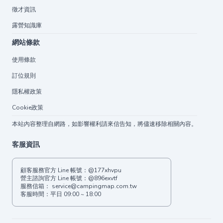
徵才資訊
露營知識庫
網站條款
使用條款
訂位規則
隱私權政策
Cookie政策
本站內容整理自網路，如影響權利請來信告知，將儘速移除相關內容。
客服資訊
顧客服務官方 Line 帳號：
@177xhvpu
營主諮詢官方 Line 帳號：
@896exvtf
服務信箱：
service@campingmap.com.tw
客服時間：平日 09:00 ~ 18:00