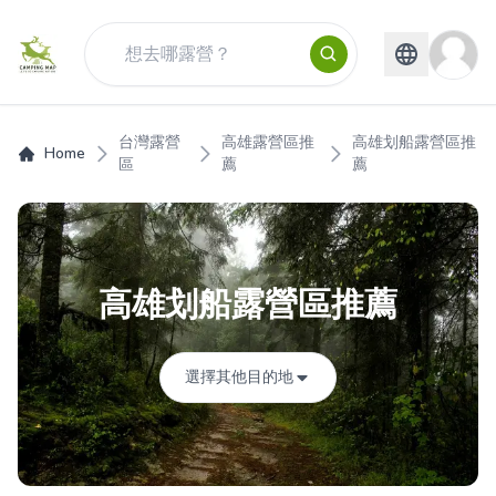
台灣露營
高雄露營區推
高雄划船露營區推
Home
區
薦
薦
高雄划船露營區推薦
選擇其他目的地