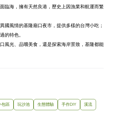
面臨海，擁有天然良港，歷史上因漁業和航運而繁
異國風情的基隆廟口夜市，提供多樣的台灣小吃；
過的特色。
口風光、品嚐美食，還是探索海岸景致，基隆都能
小包區
玩沙池
生態體驗
手作DIY
溪流