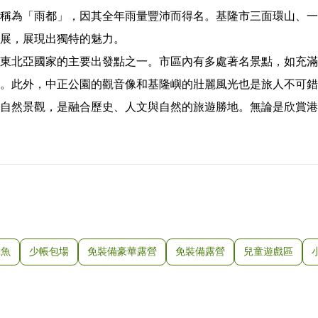
稱為「雨都」，因其全年雨量豐沛而得名。基隆市三面環山、一
展，展現出獨特的魅力。
東北亞國家的主要出發點之一。市區內有多處著名景點，如充滿
。此外，中正公園的觀音像和基隆嶼的壯麗風光也是旅人不可錯
自然景觀，是融合歷史、人文與自然的旅遊勝地。無論是欣賞港
釣魚
少帳包場
免裝備豪華露營
免裝備露營
兒童遊戲區