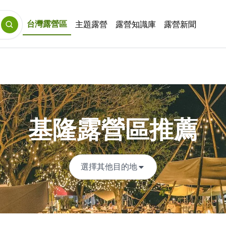
台灣露營區
主題露營
露營知識庫
露營新聞
基隆露營區推薦
選擇其他目的地