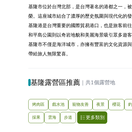
基隆市位於台灣北部，是台灣著名的港都之一，被
榮。這座城市結合了濃厚的歷史氛圍與現代化的發
基隆港是台灣重要的國際貿易港口，也是旅客前往
和平島公園則以奇岩地貌和美麗海景吸引眾多遊客
基隆市不僅是海洋城市，亦擁有豐富的文化資源與
帶給旅人無限驚喜。
基隆露營區推薦
｜
共1個露營地
烤肉區
戲水池
寵物友善
夜景
櫻花
更多類別
採果
雲海
步道