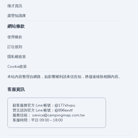
徵才資訊
露營知識庫
網站條款
使用條款
訂位規則
隱私權政策
Cookie政策
本站內容整理自網路，如影響權利請來信告知，將儘速移除相關內容。
客服資訊
顧客服務官方 Line 帳號：
@177xhvpu
營主諮詢官方 Line 帳號：
@896exvtf
服務信箱：
service@campingmap.com.tw
客服時間：平日 09:00 ~ 18:00