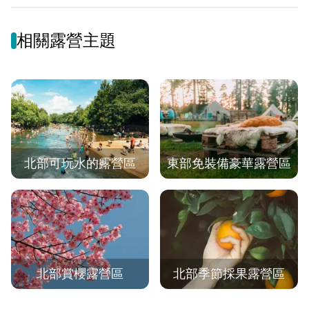
相關露營主題
北部可玩水的露營區
東部免裝備豪華露營區
北部賞櫻露營區
北部季節採果露營區