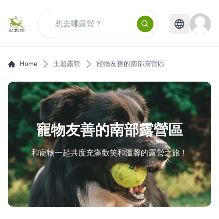
Home
主題露營
寵物友善的南部露營區
寵物友善的南部露營區
和寵物一起共度充滿歡笑和溫馨的露營之旅！