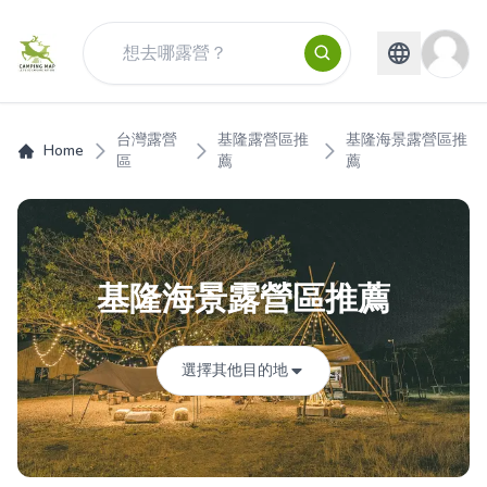
台灣露營
基隆露營區推
基隆海景露營區推
Home
區
薦
薦
基隆海景露營區推薦
選擇其他目的地