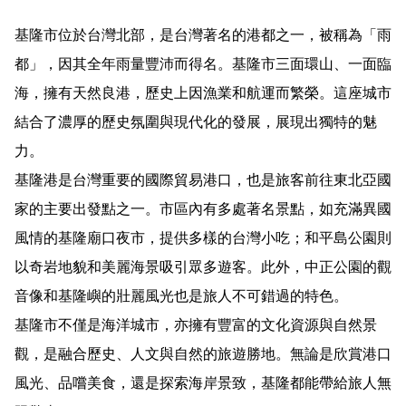
基隆市位於台灣北部，是台灣著名的港都之一，被稱為「雨
都」，因其全年雨量豐沛而得名。基隆市三面環山、一面臨
海，擁有天然良港，歷史上因漁業和航運而繁榮。這座城市
結合了濃厚的歷史氛圍與現代化的發展，展現出獨特的魅
力。
基隆港是台灣重要的國際貿易港口，也是旅客前往東北亞國
家的主要出發點之一。市區內有多處著名景點，如充滿異國
風情的基隆廟口夜市，提供多樣的台灣小吃；和平島公園則
以奇岩地貌和美麗海景吸引眾多遊客。此外，中正公園的觀
音像和基隆嶼的壯麗風光也是旅人不可錯過的特色。
基隆市不僅是海洋城市，亦擁有豐富的文化資源與自然景
觀，是融合歷史、人文與自然的旅遊勝地。無論是欣賞港口
風光、品嚐美食，還是探索海岸景致，基隆都能帶給旅人無