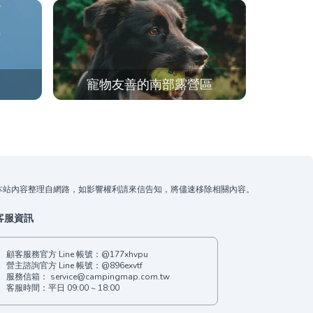
寵物友善的南部露營區
本站內容整理自網路，如影響權利請來信告知，將儘速移除相關內容。
客服資訊
顧客服務官方 Line 帳號：
@177xhvpu
營主諮詢官方 Line 帳號：
@896exvtf
服務信箱：
service@campingmap.com.tw
客服時間：平日 09:00 ~ 18:00