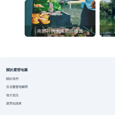
南部可烤肉露營區推薦
關於露營地圖
關於我們
合法露營地顧問
徵才資訊
露營知識庫