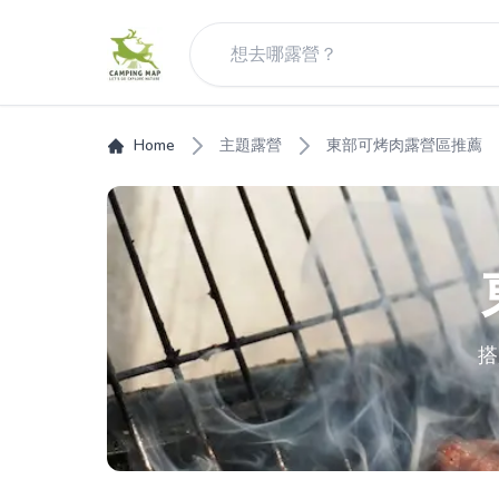
Home
主題露營
東部可烤肉露營區推薦
搭