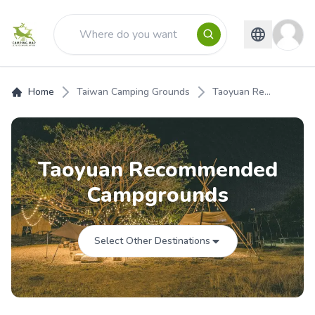
Home
Taiwan Camping Grounds
Taoyuan Re...
Taoyuan Recommended
Campgrounds
Select Other Destinations