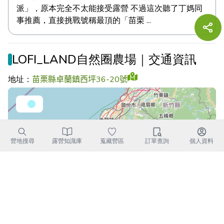
派」，原本完全不太能接受露營 不過這次聽了丁媽同
事推薦，直接挑戰號稱最頂的「苗栗 ...
LOFI_LAND自然圈農場｜交通資訊
地址：
苗栗縣卓蘭鎮西坪36-20號
營地搜尋
露營知識庫
蒐藏營區
訂單查詢
個人資料