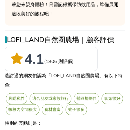
著您來親身體驗！只需記得攜帶防蚊用品，準備展開
這段美好的旅程吧！
LOFI_LAND自然圈農場｜顧客評價
4.1
(1906 則評價)
造訪過的網友們認為「LOFI_LAND自然圈農場」有以下特
色:
具隱私性
適合朋友或家族旅行
營區規劃佳
氣氛很好
帳棚內空間很大
食材豐富
蚊子很多
特別的亮點則是：