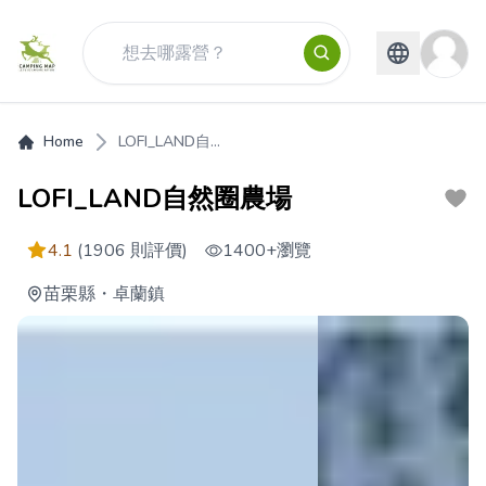
Home
LOFI_LAND自...
LOFI_LAND自然圈農場
4.1
(1906 則評價)
1400+
瀏覽
苗栗縣
・
卓蘭鎮