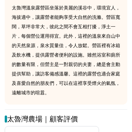
太魯灣溫泉露營區坐落於美麗的溪谷中，環境宜人，
海拔適中，讓露營者能夠享受大自然的洗滌。營區寬
闊，草坪非常大，彼此之間不會互相打擾，淨土一
片，每個營位運用得宜。此外，這裡的溫泉來自山中
的天然泉源，泉水質量佳，令人放鬆。營區裡有冰箱
及飲水機，提供露營者便利的設施。雖然浴室和廁所
的數量有限，但營主是一對親切的夫妻，總是會主動
提供幫助，讓訪客備感溫馨。這裡的露營也適合家庭
及喜愛自然的朋友們，可以在這裡享受煙火的氣氛，
遠離城市的喧囂。
太魯灣農場｜顧客評價