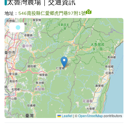
太魯灣農場｜交通資訊
地址：
546南投縣仁愛鄉虎門巷97附1號
Leaflet
|
©
OpenStreetMap
contributors