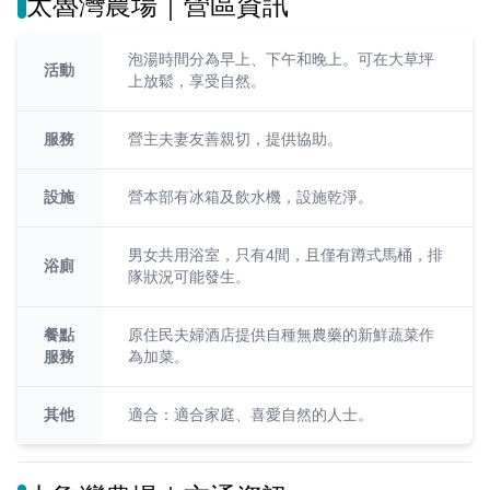
太魯灣農場｜營區資訊
泡湯時間分為早上、下午和晚上。可在大草坪
活動
上放鬆，享受自然。
服務
營主夫妻友善親切，提供協助。
設施
營本部有冰箱及飲水機，設施乾淨。
男女共用浴室，只有4間，且僅有蹲式馬桶，排
浴廁
隊狀況可能發生。
餐點
原住民夫婦酒店提供自種無農藥的新鮮蔬菜作
服務
為加菜。
其他
適合：適合家庭、喜愛自然的人士。