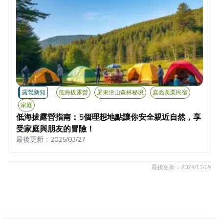
露營新知
低海拔露營
屏東沿山森林秘境
嘉義美栗民宿
家庭
低海拔露營指南：5個理想地點讓你安全親近自然，享
受家庭與朋友的冒險！
最後更新：
2025/03/27
最後更新：
2024/11/19