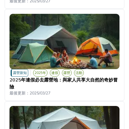
最後更新：
2025/03/27
露營新知
2025年
連假
露營
活動
2025年連假必去露營地：與家人共享大自然的奇妙冒
險
最後更新：
2025/03/27