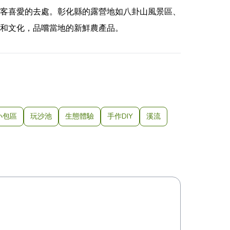
客喜愛的去處。彰化縣的露營地如八卦山風景區、
和文化，品嚐當地的新鮮農產品。
小包區
玩沙池
生態體驗
手作DIY
溪流