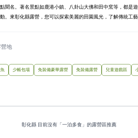
點聞名。著名景點如鹿港小鎮、八卦山大佛和田中窯等，都是遊
動。來彰化縣露營，您可以探索美麗的田園風光，了解傳統工藝
露營地
釣魚
少帳包場
免裝備豪華露營
免裝備露營
兒童遊戲區
彰化縣 目前沒有「一泊多食」的露營區推薦