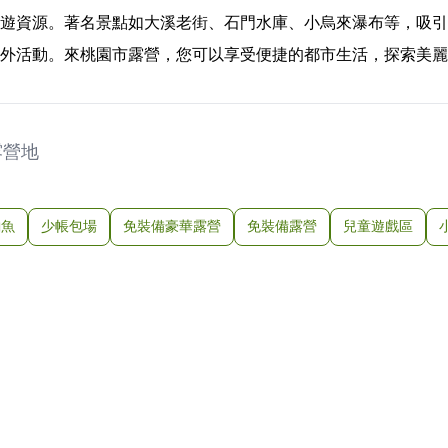
遊資源。著名景點如大溪老街、石門水庫、小烏來瀑布等，吸引
外活動。來桃園市露營，您可以享受便捷的都市生活，探索美麗
露營地
釣魚
少帳包場
免裝備豪華露營
免裝備露營
兒童遊戲區