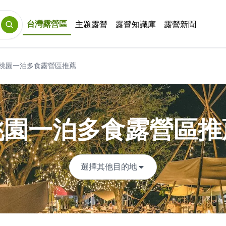
台灣露營區
主題露營
露營知識庫
露營新聞
桃園一泊多食露營區推薦
桃園一泊多食露營區推
選擇其他目的地