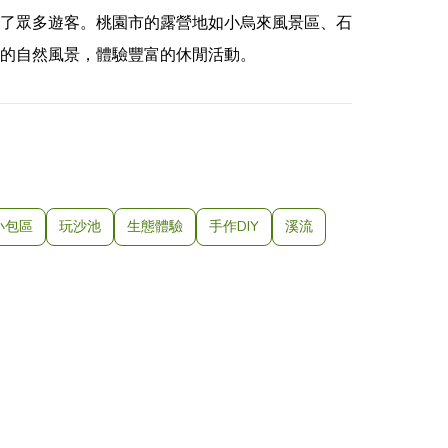
了眾多遊客。桃園市的露營地如小烏來風景區、石
的自然風景，體驗豐富的休閒活動。
小包區
玩沙池
生態體驗
手作DIY
溪流